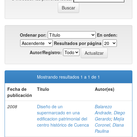
Ordenar por:
En orden:
Resultados por página
Autor/Registro:
Mostrando resultados 1 a 1 de 1
Fecha de
Título
Autor(es)
publicación
2008
Diseño de un
Balarezo
supermarcado en una
Andrade, Diego
edificacion patrimonial del
Gerardo
;
Mejía
centro histórico de Cuenca
Coronel, Diana
Paulina