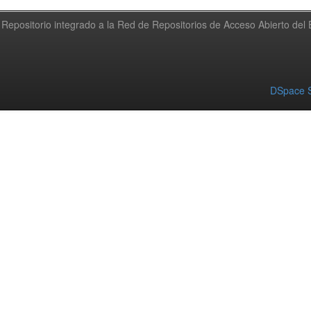
Repositorio integrado a la Red de Repositorios de Acceso Abierto de
DSpace S