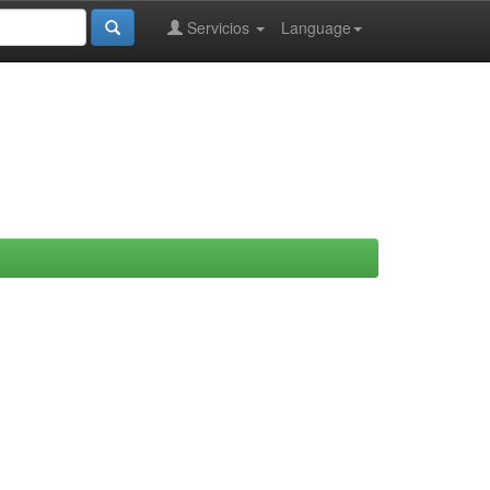
Servicios
Language