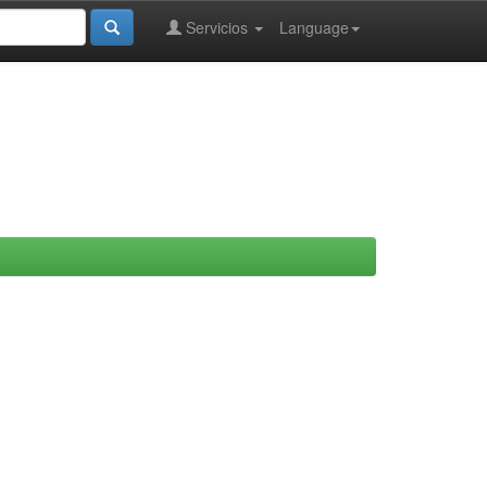
Servicios
Language