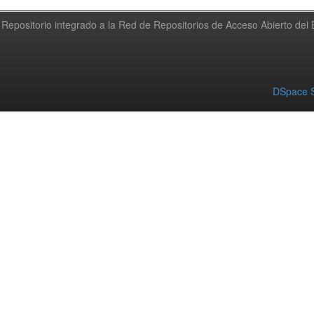
Repositorio integrado a la Red de Repositorios de Acceso Abierto de
DSpace S