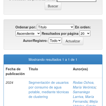
Ordenar por:
En orden:
Resultados por página
Autor/Registro:
Mostrando resultados 1 a 1 de 1
Fecha de
Título
Autor(es)
publicación
2024
Segmentación de usuarios
Rodas Ochoa,
por consumo de agua
María Verónica
;
potable, mediante técnicas
Samaniego
de clustering
Larriva, María
Fernanda
;
Mejía