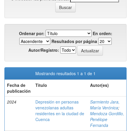
Ordenar por:
En orden:
Resultados por página
Autor/Registro:
Mostrando resultados 1 a 1 de 1
Fecha de
Título
Autor(es)
publicación
2024
Depresión en personas
Sarmiento Jara,
venezolanas adultas
María Verónica
;
residentes en la ciudad de
Mendoza Gordillo,
Cuenca
Penélope
Fernanda