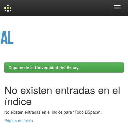
Skip
navigation
Dspace de la Universidad del Azuay
No existen entradas en el
índice
No existen entradas en el índice para "Todo DSpace".
Página de inicio