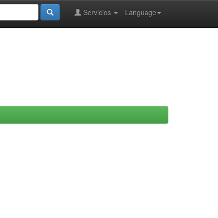
Servicios
Language