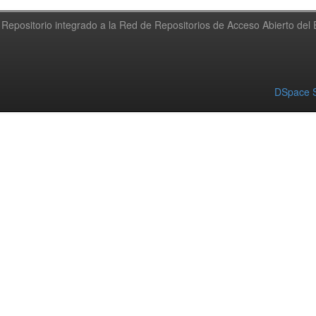
Repositorio integrado a la Red de Repositorios de Acceso Abierto de
DSpace S