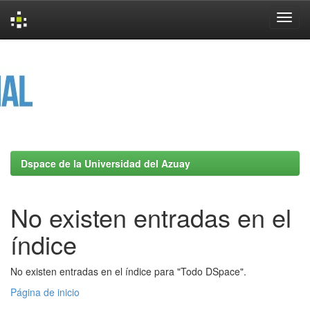
Skip
navigation
Dspace de la Universidad del Azuay
No existen entradas en el
índice
No existen entradas en el índice para "Todo DSpace".
Página de inicio