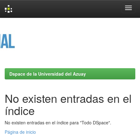
Skip
navigation
Dspace de la Universidad del Azuay
No existen entradas en el
índice
No existen entradas en el índice para "Todo DSpace".
Página de inicio