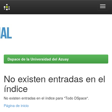
Skip
navigation
Dspace de la Universidad del Azuay
No existen entradas en el
índice
No existen entradas en el índice para "Todo DSpace".
Página de inicio