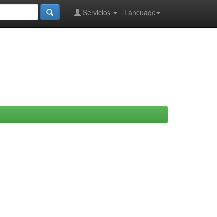
Servicios
Language