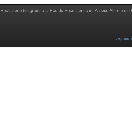
Repositorio integrado a la Red de Repositorios de Acceso Abierto de
DSpace S