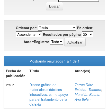
Ordenar por:
En orden:
Resultados por página
Autor/Registro:
Mostrando resultados 1 a 1 de 1
Fecha de
Título
Autor(es)
publicación
2012
Diseño gráfico de
Torres Díaz,
materiales didácticos
Esteban Teodoro
;
interactivos, como apoyo
Merchán Bueno,
para el tratamiento de la
Ana Belén
dislexia