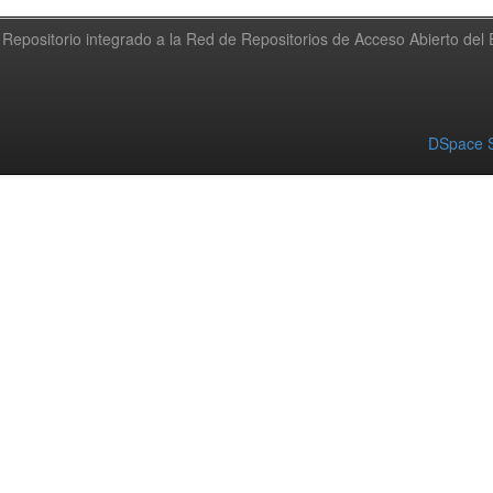
Repositorio integrado a la Red de Repositorios de Acceso Abierto de
DSpace S