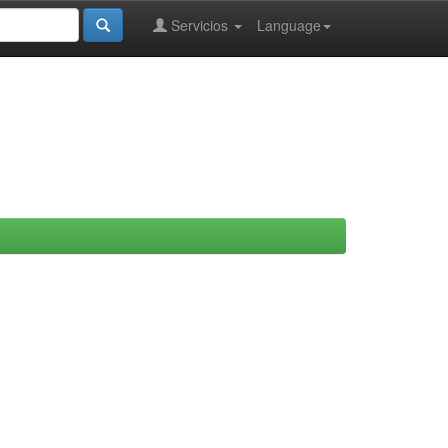
Servicios
Language