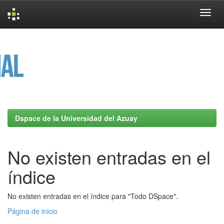
Skip
navigation
Dspace de la Universidad del Azuay
No existen entradas en el
índice
No existen entradas en el índice para "Todo DSpace".
Página de inicio