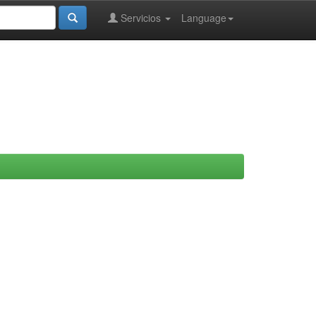
Servicios
Language