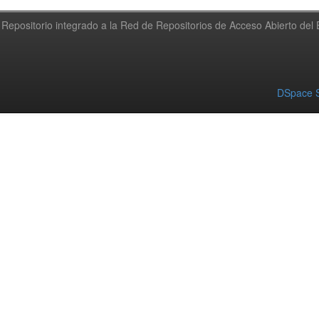
Repositorio integrado a la Red de Repositorios de Acceso Abierto de
DSpace S