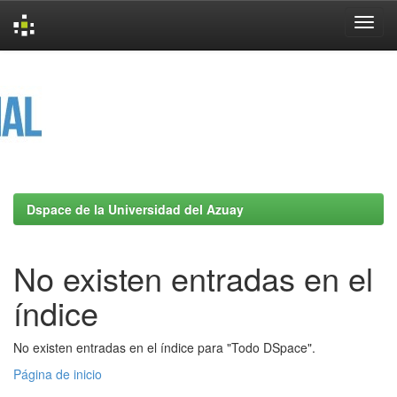
Skip
navigation
Dspace de la Universidad del Azuay
No existen entradas en el
índice
No existen entradas en el índice para "Todo DSpace".
Página de inicio