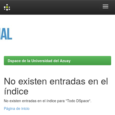
Skip
navigation
Dspace de la Universidad del Azuay
No existen entradas en el
índice
No existen entradas en el índice para "Todo DSpace".
Página de inicio