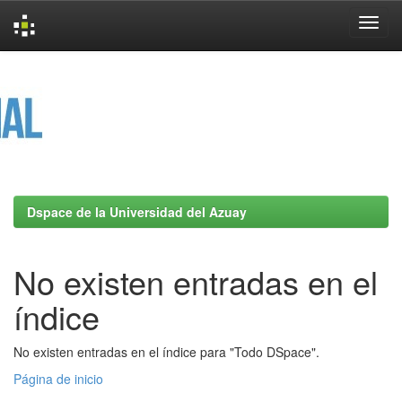
Skip
navigation
Dspace de la Universidad del Azuay
No existen entradas en el
índice
No existen entradas en el índice para "Todo DSpace".
Página de inicio