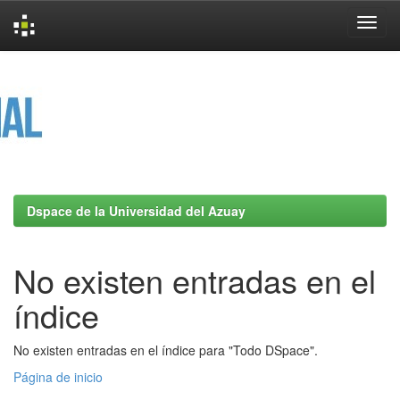
Skip
navigation
Dspace de la Universidad del Azuay
No existen entradas en el
índice
No existen entradas en el índice para "Todo DSpace".
Página de inicio