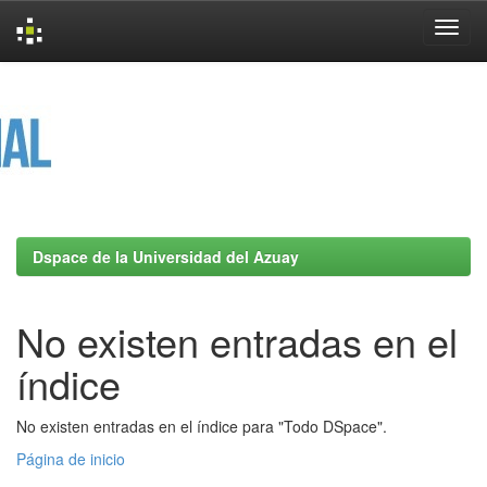
Skip
navigation
Dspace de la Universidad del Azuay
No existen entradas en el
índice
No existen entradas en el índice para "Todo DSpace".
Página de inicio