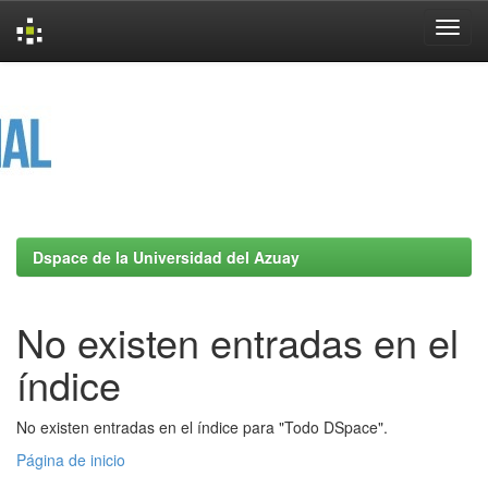
Skip
navigation
Dspace de la Universidad del Azuay
No existen entradas en el
índice
No existen entradas en el índice para "Todo DSpace".
Página de inicio