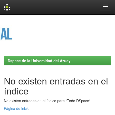
Skip
navigation
Dspace de la Universidad del Azuay
No existen entradas en el
índice
No existen entradas en el índice para "Todo DSpace".
Página de inicio