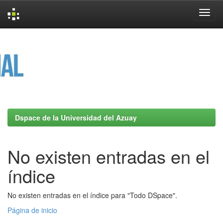
Skip
navigation
Dspace de la Universidad del Azuay
No existen entradas en el
índice
No existen entradas en el índice para "Todo DSpace".
Página de inicio