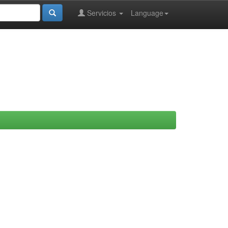
Servicios
Language