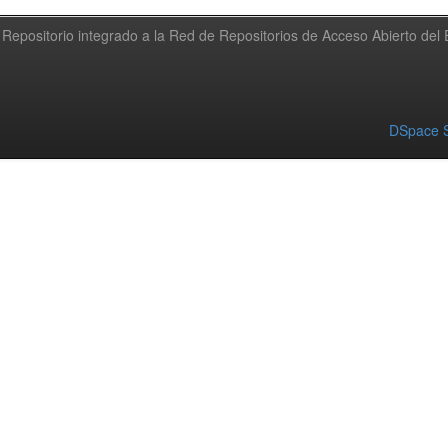
Repositorio integrado a la Red de Repositorios de Acceso Abierto de
DSpace S