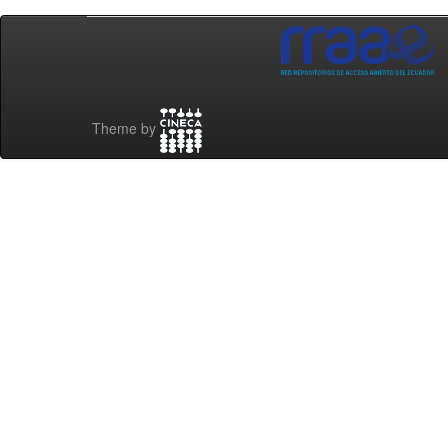
Theme by