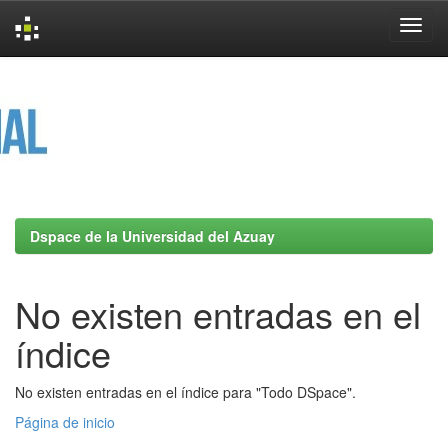
Skip
navigation
Dspace de la Universidad del Azuay
No existen entradas en el
índice
No existen entradas en el índice para "Todo DSpace".
Página de inicio