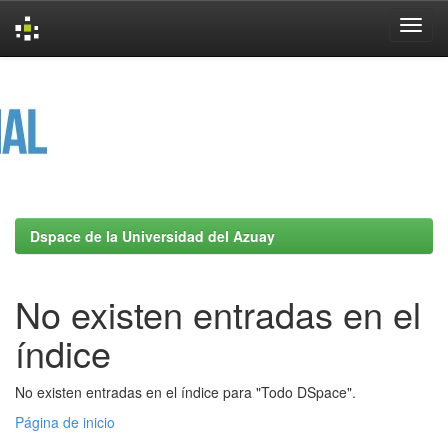
Skip
navigation
Dspace de la Universidad del Azuay
No existen entradas en el
índice
No existen entradas en el índice para "Todo DSpace".
Página de inicio