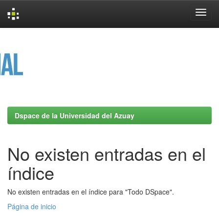
Skip
navigation
Dspace de la Universidad del Azuay
No existen entradas en el
índice
No existen entradas en el índice para "Todo DSpace".
Página de inicio