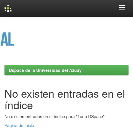
Skip
navigation
Dspace de la Universidad del Azuay
No existen entradas en el
índice
No existen entradas en el índice para "Todo DSpace".
Página de inicio