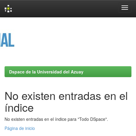
Skip
navigation
Dspace de la Universidad del Azuay
No existen entradas en el
índice
No existen entradas en el índice para "Todo DSpace".
Página de inicio