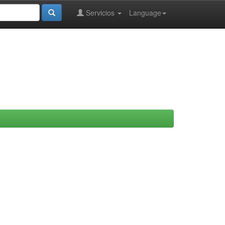
Servicios
Language