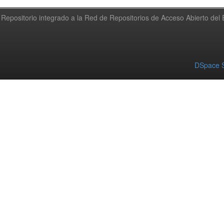
Repositorio integrado a la Red de Repositorios de Acceso Abierto de
DSpace S