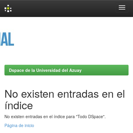
Skip
navigation
Dspace de la Universidad del Azuay
No existen entradas en el
índice
No existen entradas en el índice para "Todo DSpace".
Página de inicio