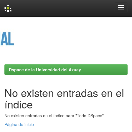
Skip
navigation
Dspace de la Universidad del Azuay
No existen entradas en el
índice
No existen entradas en el índice para "Todo DSpace".
Página de inicio