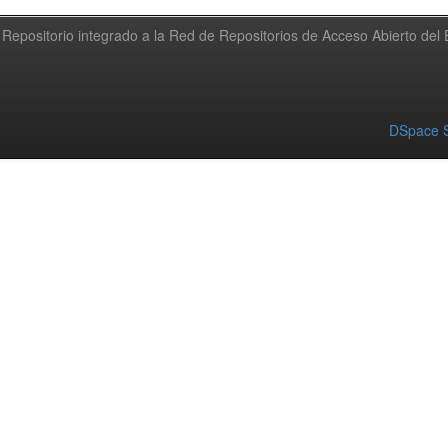
Repositorio integrado a la Red de Repositorios de Acceso Abierto de
DSpace S