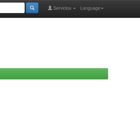
Servicios
Language