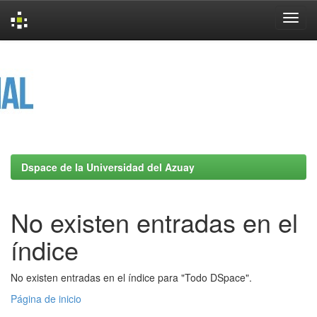
Skip
navigation
Dspace de la Universidad del Azuay
No existen entradas en el
índice
No existen entradas en el índice para "Todo DSpace".
Página de inicio