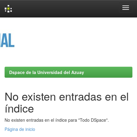
Skip
navigation
Dspace de la Universidad del Azuay
No existen entradas en el
índice
No existen entradas en el índice para "Todo DSpace".
Página de inicio