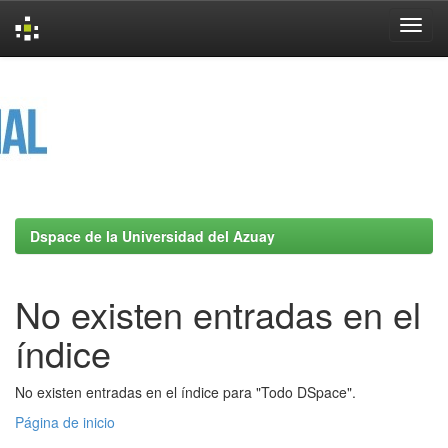
Skip
navigation
Dspace de la Universidad del Azuay
No existen entradas en el
índice
No existen entradas en el índice para "Todo DSpace".
Página de inicio