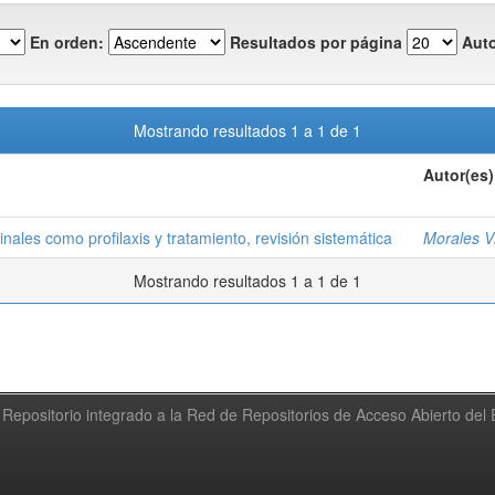
En orden:
Resultados por página
Auto
Mostrando resultados 1 a 1 de 1
Autor(es)
nales como profilaxis y tratamiento, revisión sistemática
Morales Vi
Mostrando resultados 1 a 1 de 1
Repositorio integrado a la Red de Repositorios de Acceso Abierto de