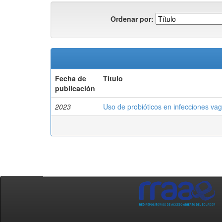
Ordenar por:
Fecha de
Título
publicación
2023
Uso de probióticos en infecciones vagi