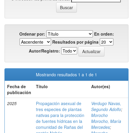
Ordenar por:
En orden:
Resultados por página
Autor/Registro:
Mostrando resultados 1 a 1 de 1
Fecha de
Título
Autor(es)
publicación
2025
Propagación asexual de
Verdugo Navas,
tres especies de plantas
Segundo Adolfo
;
nativas para la protección
Morocho
de fuentes hídricas en la
Morocho, María
comunidad de Rañas del
Mercedes
;