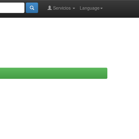
Servicios
Language