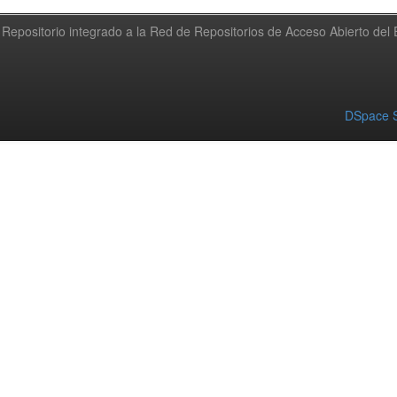
Repositorio integrado a la Red de Repositorios de Acceso Abierto de
DSpace S