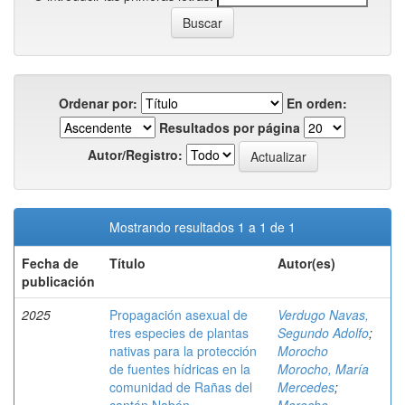
Ordenar por:
En orden:
Resultados por página
Autor/Registro:
Mostrando resultados 1 a 1 de 1
Fecha de
Título
Autor(es)
publicación
2025
Propagación asexual de
Verdugo Navas,
tres especies de plantas
Segundo Adolfo
;
nativas para la protección
Morocho
de fuentes hídricas en la
Morocho, María
comunidad de Rañas del
Mercedes
;