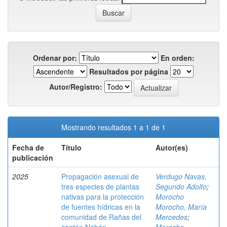
Ordenar por:
En orden:
Resultados por página
Autor/Registro:
Mostrando resultados 1 a 1 de 1
Fecha de
Título
Autor(es)
publicación
2025
Propagación asexual de
Verdugo Navas,
tres especies de plantas
Segundo Adolfo
;
nativas para la protección
Morocho
de fuentes hídricas en la
Morocho, María
comunidad de Rañas del
Mercedes
;