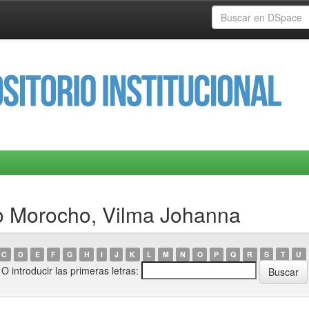
o Morocho, Vilma Johanna
C
D
E
F
G
H
I
J
K
L
M
N
O
P
Q
R
S
T
U
O introducir las primeras letras: