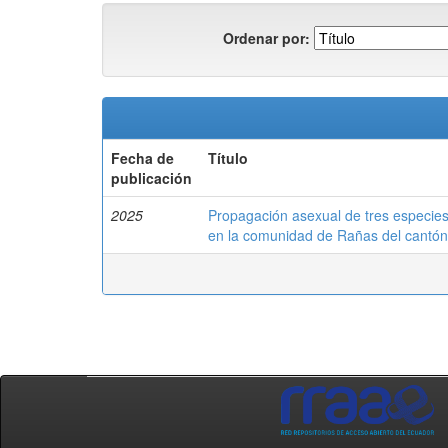
Ordenar por:
Fecha de
Título
publicación
2025
Propagación asexual de tres especies 
en la comunidad de Rañas del cantó