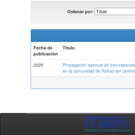
Ordenar por:
Fecha de
Título
publicación
2025
Propagación asexual de tres especies 
en la comunidad de Rañas del cantó