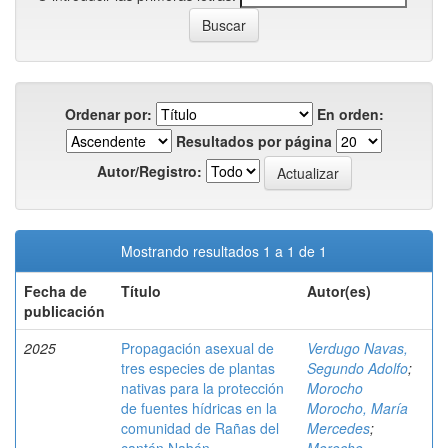
Ordenar por:
En orden:
Resultados por página
Autor/Registro:
Mostrando resultados 1 a 1 de 1
Fecha de
Título
Autor(es)
publicación
2025
Propagación asexual de
Verdugo Navas,
tres especies de plantas
Segundo Adolfo
;
nativas para la protección
Morocho
de fuentes hídricas en la
Morocho, María
comunidad de Rañas del
Mercedes
;