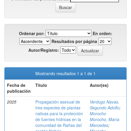
Ordenar por:
En orden:
Resultados por página
Autor/Registro:
Mostrando resultados 1 a 1 de 1
Fecha de
Título
Autor(es)
publicación
2025
Propagación asexual de
Verdugo Navas,
tres especies de plantas
Segundo Adolfo
;
nativas para la protección
Morocho
de fuentes hídricas en la
Morocho, María
comunidad de Rañas del
Mercedes
;