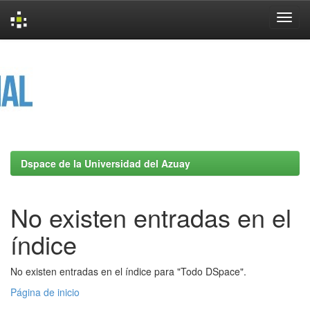
Skip
navigation
Dspace de la Universidad del Azuay
No existen entradas en el
índice
No existen entradas en el índice para "Todo DSpace".
Página de inicio