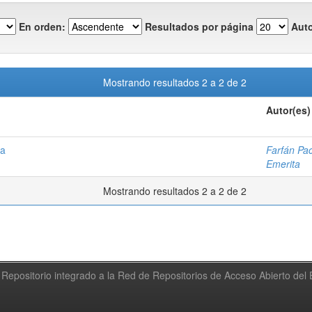
En orden:
Resultados por página
Auto
Mostrando resultados 2 a 2 de 2
Autor(es)
ma
Farfán Pa
Emerita
Mostrando resultados 2 a 2 de 2
Repositorio integrado a la Red de Repositorios de Acceso Abierto de