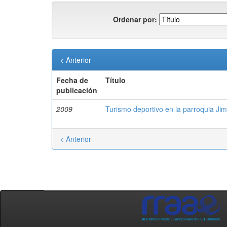
Ordenar por:
< Anterior
Fecha de
Título
publicación
2009
Turismo deportivo en la parroquia Ji
< Anterior