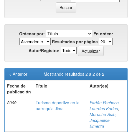
Ordenar por:
En orden:
Resultados por página
Autor/Registro:
< Anterior
Mostrando resultados 2 a 2 de 2
Fecha de
Título
Autor(es)
publicación
2009
Turismo deportivo en la
Farfán Pacheco,
parroquia Jima
Lourdes Karina
;
Morocho Suin,
Jacqueline
Emerita