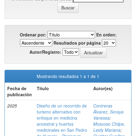
Ordenar por:
En orden:
Resultados por página
Autor/Registro:
Mostrando resultados 1 a 1 de 1
Fecha de
Título
Autor(es)
publicación
2025
Diseño de un recorrido de
Contreras
turismo alternativo con
Álvarez, Soraya
enfoque en medicina
Vanessa
;
ancestral y huertos
Moscoso Chilpe,
medicinales en San Pedro
Leidy Mariana
;