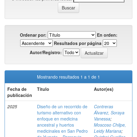
Ordenar por:
En orden:
Resultados por página
Autor/Registro:
Mostrando resultados 1 a 1 de 1
Fecha de
Título
Autor(es)
publicación
2025
Diseño de un recorrido de
Contreras
turismo alternativo con
Álvarez, Soraya
enfoque en medicina
Vanessa
;
ancestral y huertos
Moscoso Chilpe,
medicinales en San Pedro
Leidy Mariana
;